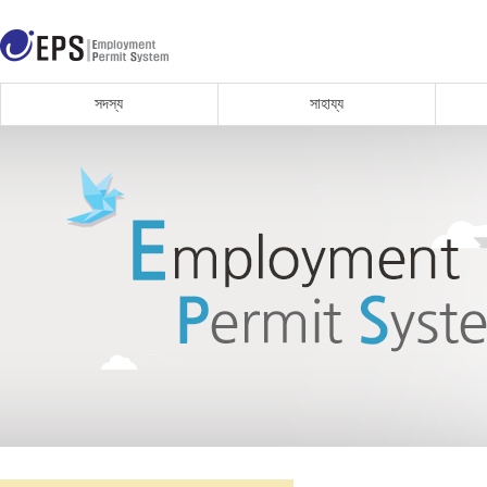
সদস্য
সাহায্য