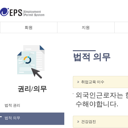
회원
지원
법적 의무
취업교육 이수
권리/의무
외국인근로자는 
수해야합니다.
법적 권리
법적 의무
건강검진